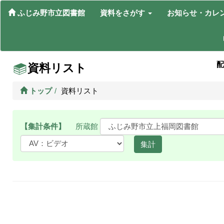
ふじみ野市立図書館
資料をさがす
お知らせ・カレ
配
資料リスト
トップ
資料リスト
【集計条件】
所蔵館